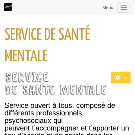
Menu
Toggl
navig
SERVICE DE SANTÉ
MENTALE
Service ouvert à tous, composé de
différents
professionnels
psychosociaux qui
peuvent
t’accompagner et t’apporter un