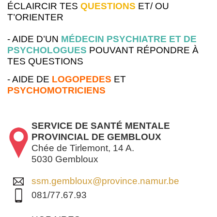
ÉCLAIRCIR TES
QUESTIONS
ET/ OU
T’ORIENTER
- AIDE D’UN
MÉDECIN PSYCHIATRE ET DE
PSYCHOLOGUES
POUVANT RÉPONDRE À
TES QUESTIONS
- AIDE DE
LOGOPEDES
ET
PSYCHOMOTRICIENS
SERVICE DE SANTÉ MENTALE
PROVINCIAL DE GEMBLOUX
Chée de Tirlemont, 14 A.
5030 Gembloux
ssm.gembloux@province.namur.be
081/77.67.93