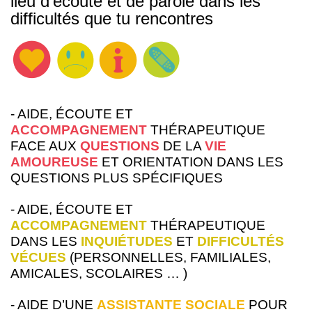
lieu d’écoute
et de parole dans les
difficultés
que tu rencontres
- AIDE, ÉCOUTE ET
ACCOMPAGNEMENT
THÉRAPEUTIQUE
FACE AUX
QUESTIONS
DE LA
VIE
AMOUREUSE
ET ORIENTATION DANS LES
QUESTIONS PLUS SPÉCIFIQUES
- AIDE, ÉCOUTE ET
ACCOMPAGNEMENT
THÉRAPEUTIQUE
DANS LES
INQUIÉTUDES
ET
DIFFICULTÉS
VÉCUES
(PERSONNELLES, FAMILIALES,
AMICALES, SCOLAIRES … )
- AIDE D’UNE
ASSISTANTE SOCIALE
POUR